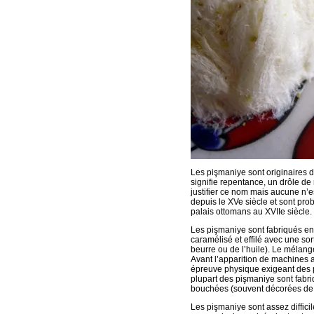
Les pişmaniye sont originaires d
signifie repentance, un drôle 
justifier ce nom mais aucune n’
depuis le XVe siècle et sont pr
palais ottomans au XVIIe siècle.
Les pişmaniye sont fabriqués en
caramélisé et effilé avec une s
beurre ou de l’huile). Le mélang
Avant l’apparition de machines a
épreuve physique exigeant des p
plupart des pişmaniye sont fabriq
bouchées (souvent décorées de
Les pişmaniye sont assez diffic