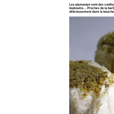
Les pişmaniye sont des confis
loukoums… Proches de la barbe
délicieusement dans la bouche