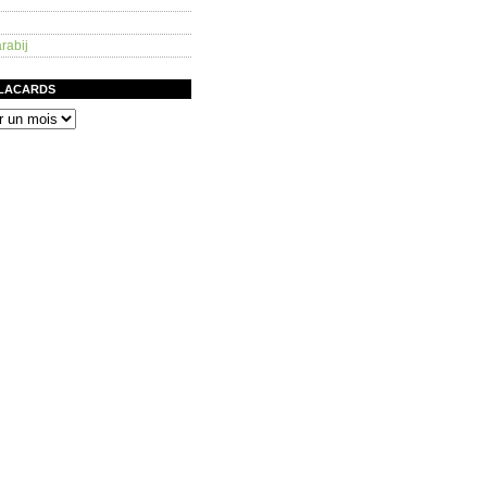
rabij
PLACARDS