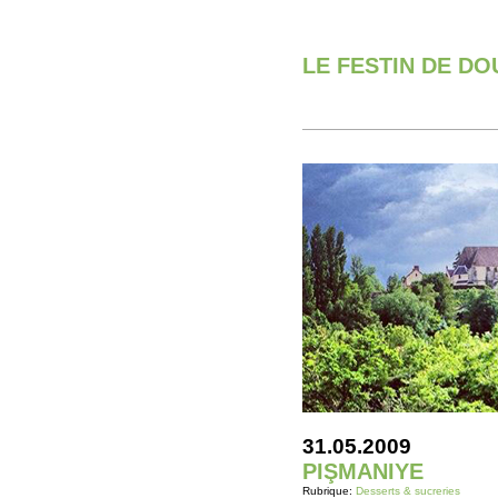
LE FESTIN DE D
31.05.2009
PIŞMANIYE
Rubrique:
Desserts & sucreries