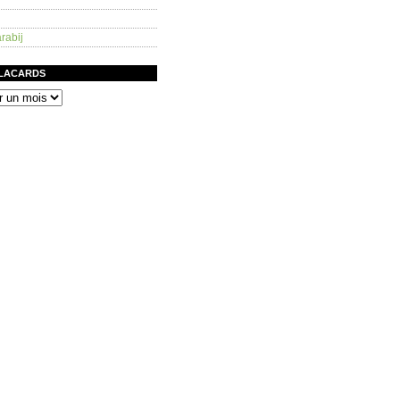
rabij
PLACARDS