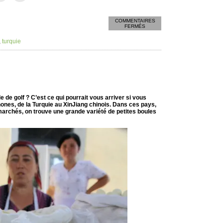
COMMENTAIRES
SUR
FERMÉS
MANTI
,
turquie
de golf ? C’est ce qui pourrait vous arriver si vous
nes, de la Turquie au XinJiang chinois. Dans ces pays,
marchés, on trouve une grande variété de petites boules