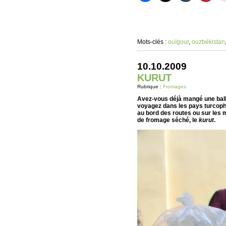
Mots-clés :
ouïgour
,
ouzbékistan
10.10.2009
KURUT
Rubrique :
Fromages
Avez-vous déjà mangé une balle 
voyagez dans les pays turcopho
au bord des routes ou sur les 
de fromage séché, le
kurut
.