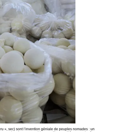
uru », sec) sont l’invention géniale de peuples nomades : un