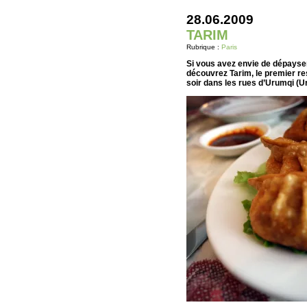
28.06.2009
TARIM
Rubrique :
Paris
Si vous avez envie de dépayser 
découvrez Tarim, le premier res
soir dans les rues d’Urumqi (U