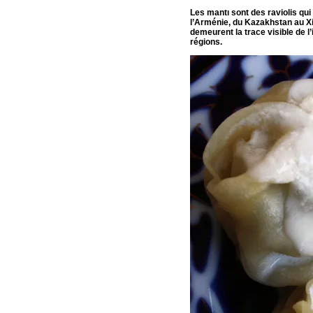
Les mantı sont des raviolis qu
l’Arménie, du Kazakhstan au Xinj
demeurent la trace visible de l
régions.