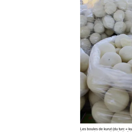
Les boules de kurut (du turc « k