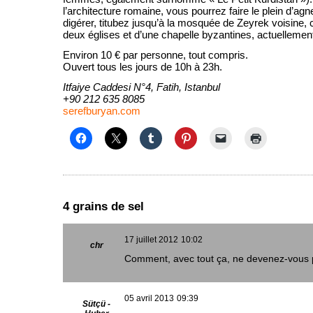
l’architecture romaine, vous pourrez faire le plein d’ag
digérer, titubez jusqu’à la mosquée de Zeyrek voisine, c
deux églises et d’une chapelle byzantines, actuellement
Environ 10 € par personne, tout compris.
Ouvert tous les jours de 10h à 23h.
Itfaiye Caddesi N°4, Fatih, Istanbul
+90 212 635 8085
serefburyan.com
4 grains de sel
17 juillet 2012
10:02
chr
Comment, avec tout ça, ne devenez-vous 
05 avril 2013
09:39
Sütçü -