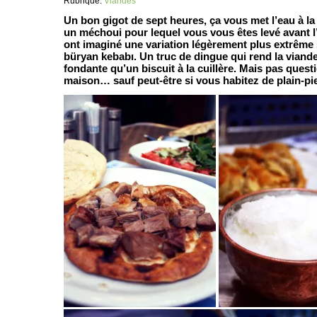
Rubrique:
Viandes
Un bon gigot de sept heures, ça vous met l’eau à l
un méchoui pour lequel vous vous êtes levé avant 
ont imaginé une variation légèrement plus extrême s
büryan kebabı. Un truc de dingue qui rend la viand
fondante qu’un biscuit à la cuillère. Mais pas questio
maison… sauf peut-être si vous habitez de plain-pie