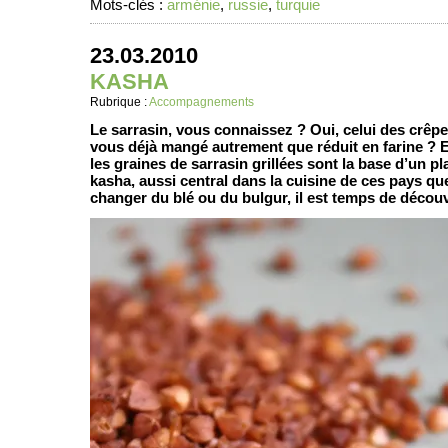
Mots-clés :
arménie
,
russie
,
turquie
23.03.2010
KASHA
Rubrique :
Accompagnements
Le sarrasin, vous connaissez ? Oui, celui des crê
vous déjà mangé autrement que réduit en farine ? E
les graines de sarrasin grillées sont la base d’un pla
kasha, aussi central dans la cuisine de ces pays que
changer du blé ou du bulgur, il est temps de découv