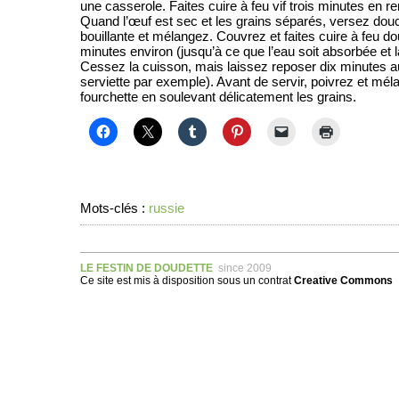
une casserole. Faites cuire à feu vif trois minutes en 
Quand l’œuf est sec et les grains séparés, versez dou
bouillante et mélangez. Couvrez et faites cuire à feu d
minutes environ (jusqu’à ce que l’eau soit absorbée et 
Cessez la cuisson, mais laissez reposer dix minutes 
serviette par exemple). Avant de servir, poivrez et mé
fourchette en soulevant délicatement les grains.
Mots-clés :
russie
LE FESTIN DE DOUDETTE
since 2009
Ce site est mis à disposition sous un
contrat
Creative Commons