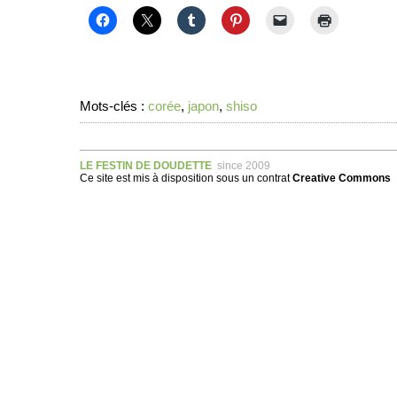
Mots-clés :
corée
,
japon
,
shiso
LE FESTIN DE DOUDETTE
since 2009
Ce site est mis à disposition sous un
contrat
Creative Commons