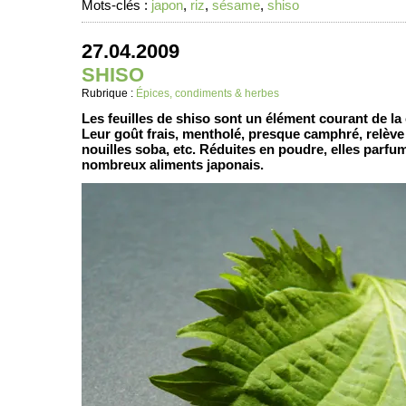
Mots-clés :
japon
,
riz
,
sésame
,
shiso
27.04.2009
SHISO
Rubrique :
Épices, condiments & herbes
Les feuilles de shiso sont un élément courant de la
Leur goût frais, mentholé, presque camphré, relève 
nouilles soba, etc. Réduites en poudre, elles parfu
nombreux aliments japonais.