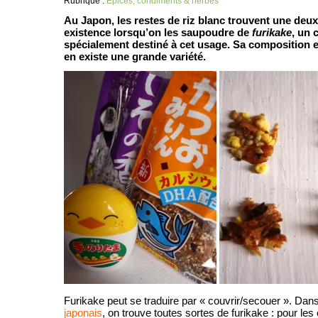
Rubrique :
Épices, condiments & herbes
Au Japon, les restes de riz blanc trouvent une deux
existence lorsqu’on les saupoudre de
furikake
, un
spécialement destiné à cet usage. Sa composition est
en existe une grande variété.
Furikake peut se traduire par « couvrir/secouer ». Dan
japonais
, on trouve toutes sortes de furikake : pour le