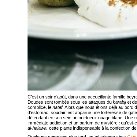
C’est un soir d’août, dans une accueillante famille beyr
Doudes sont tombés sous les attaques du
karabij
et de
complice, le
natef
. Alors que nous étions déjà au bord d
d’estomac, soudain est apparue une forteresse de gâte
défendant en son sein un onctueux nuage blanc. Une ré
immédiate addiction et un parfum de mystère : qu’est-
al-halawa,
cette plante indispensable à la confection d
Quelques semaines plus tard, en pèlerinage chez
Çiya