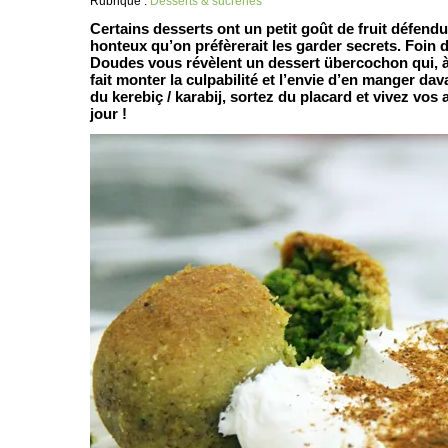
Rubrique :
Desserts & sucreries
Certains desserts ont un petit goût de fruit défendu,
honteux qu’on préfèrerait les garder secrets. Foin d
Doudes vous révèlent un dessert übercochon qui, 
fait monter la culpabilité et l’envie d’en manger d
du kerebiç / karabij, sortez du placard et vivez vo
jour !