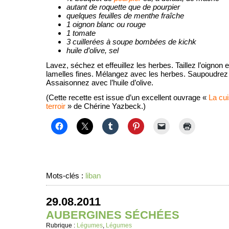
autant de roquette que de pourpier
quelques feuilles de menthe fraîche
1 oignon blanc ou rouge
1 tomate
3 cuillerées à soupe bombées de kichk
huile d’olive, sel
Lavez, séchez et effeuillez les herbes. Taillez l’oignon 
lamelles fines. Mélangez avec les herbes. Saupoudrez 
Assaisonnez avec l’huile d’olive.
(Cette recette est issue d’un excellent ouvrage «
La cui
terroir
» de Chérine Yazbeck.)
Mots-clés :
liban
29.08.2011
AUBERGINES SÉCHÉES
Rubrique :
Légumes
,
Légumes