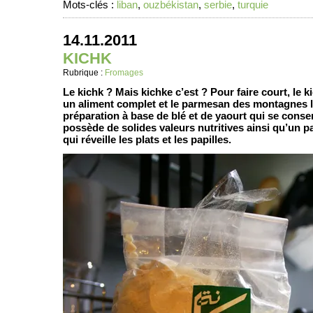
Mots-clés :
liban
,
ouzbékistan
,
serbie
,
turquie
14.11.2011
KICHK
Rubrique :
Fromages
Le kichk ? Mais kichke c’est ? Pour faire court, le kic
un aliment complet et le parmesan des montagnes l
préparation à base de blé et de yaourt qui se conse
possède de solides valeurs nutritives ainsi qu’un pa
qui réveille les plats et les papilles.