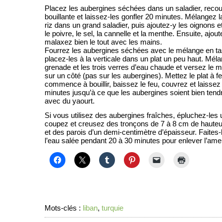
Placez les aubergines séchées dans un saladier, recou
bouillante et laissez-les gonfler 20 minutes. Mélangez l
riz dans un grand saladier, puis ajoutez-y les oignons 
le poivre, le sel, la cannelle et la menthe. Ensuite, ajout
malaxez bien le tout avec les mains.
Fourrez les aubergines séchées avec le mélange en ta
placez-les à la verticale dans un plat un peu haut. Mé
grenade et les trois verres d’eau chaude et versez le m
sur un côté (pas sur les aubergines). Mettez le plat à f
commence à bouillir, baissez le feu, couvrez et laissez
minutes jusqu’à ce que les aubergines soient bien ten
avec du yaourt.
Si vous utilisez des aubergines fraîches, épluchez-les
coupez et creusez des tronçons de 7 à 8 cm de hauteur
et des parois d’un demi-centimètre d’épaisseur. Faites
l’eau salée pendant 20 à 30 minutes pour enlever l’am
Mots-clés :
liban
,
turquie