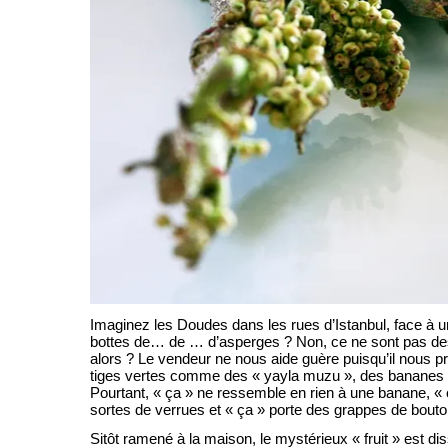
Imaginez les Doudes dans les rues d’Istanbul, face à un 
bottes de… de … d’asperges ? Non, ce ne sont pas de
alors ? Le vendeur ne nous aide guère puisqu’il nous p
tiges vertes comme des « yayla muzu », des bananes 
Pourtant, « ça » ne ressemble en rien à une banane, « 
sortes de verrues et « ça » porte des grappes de bouton
Sitôt ramené à la maison, le mystérieux « fruit » est di