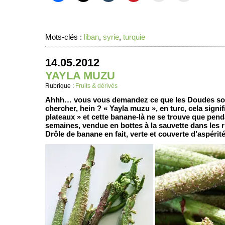
Mots-clés :
liban
,
syrie
,
turquie
14.05.2012
YAYLA MUZU
Rubrique :
Fruits & dérivés
Ahhh… vous vous demandez ce que les Doudes son
chercher, hein ? « Yayla muzu », en turc, cela signi
plateaux » et cette banane-là ne se trouve que pen
semaines, vendue en bottes à la sauvette dans les 
Drôle de banane en fait, verte et couverte d’aspéri