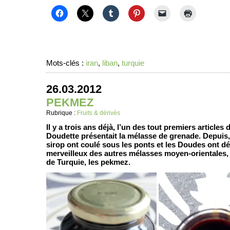
Mots-clés :
iran
,
liban
,
turquie
26.03.2012
PEKMEZ
Rubrique :
Fruits & dérivés
Il y a trois ans déjà, l’un des tout premiers articles 
Doudette présentait la mélasse de grenade. Depuis,
sirop ont coulé sous les ponts et les Doudes ont d
merveilleux des autres mélasses moyen-orientales, e
de Turquie, les pekmez.