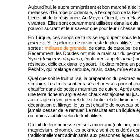
Aujourd’hui, le sucre omniprésent et bon marché a éclip
mélasses d’Europe occidentale, à l’exception de la Belg
Liège fait de la résistance. Au Moyen-Orient, les méla
vivantes. Elles sont couramment utilisées dans la cuisi
pouvoir sucrant et leur saveur que pour leur richesse nut
En Turquie, ces sirops de fruits se regroupent sous le
pekmez
. Si le pekmez de raisin reste le plus utilisé, il 
sortes :
mélasse de grenade
, de datte, de caroube, de
Récemment, les Doudes ont mis la main sur du pekme
Syrie (
Juniperus drupacea
, également appelé
andız
) a
résineux, délicieux dans le yaourt. Il existe même u
PekMix, qui mélange caroube, raisin, datte, mûre et and
Quel que soit le fruit utilisé, la préparation du pekmez 
similaire. Les fruits sont écrasés et pressés pour obteni
chauffer dans de petites marmites de cuivre. Après un
une terre riche en argile et en chaux est ajoutée au jus
au collage du vin, permet de le clarifier et de diminuer 
décantation et filtrage, le jus est chauffé de nouveau p
jamais cesser de le remuer. Le résultat est un liquide é
ou moins acidulé selon le fruit utilisé.
Du fait de leur richesse en sels minéraux (calcium, pot
magnésium, chrome), les pekmez sont considérés comm
traditionnellement administrés aux personnes âgées o