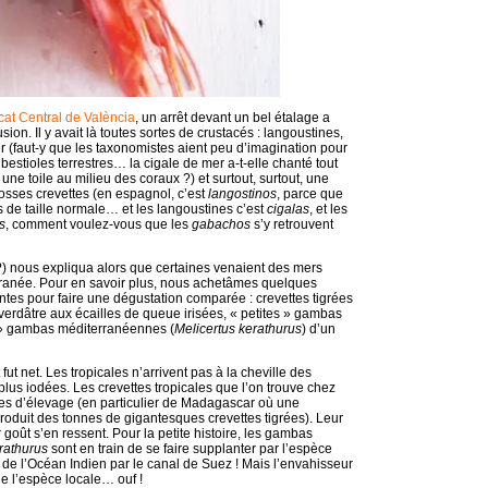
at Central de València
, un arrêt devant un bel étalage a
on. Il y avait là toutes sortes de crustacés : langoustines,
 (faut-y que les taxonomistes aient peu d’imagination pour
bestioles terrestres… la cigale de mer a-t-elle chanté tout
e une toile au milieu des coraux ?) et surtout, surtout, une
osses crevettes (en espagnol, c’est
langostinos
, parce que
es de taille normale… et les langoustines c’est
cigalas
, et les
s
, comment voulez-vous que les
gabachos
s’y retrouvent
?) nous expliqua alors que certaines venaient des mers
erranée. Pour en savoir plus, nous achetâmes quelques
entes pour faire une dégustation comparée : crevettes tigrées
 verdâtre aux écailles de queue irisées, « petites » gambas
 » gambas méditerranéennes (
Melicertus kerathurus
) d’un
fut net. Les tropicales n’arrivent pas à la cheville des
plus iodées. Les crevettes tropicales que l’on trouve chez
es d’élevage (en particulier de Madagascar où une
oduit des tonnes de gigantesques crevettes tigrées). Leur
r goût s’en ressent. Pour la petite histoire, les gambas
rathurus
sont en train de se faire supplanter par l’espèce
de l’Océan Indien par le canal de Suez ! Mais l’envahisseur
e l’espèce locale… ouf !