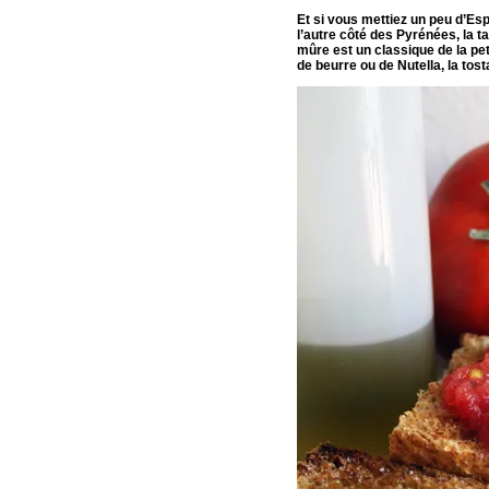
Et si vous mettiez un peu d’Es
l’autre côté des Pyrénées, la t
mûre est un classique de la pet
de beurre ou de Nutella, la tosta