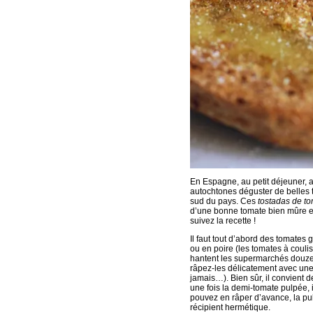
En Espagne, au petit déjeuner, au 
autochtones déguster de belles t
sud du pays. Ces
tostadas de t
d’une bonne tomate bien mûre et 
suivez la recette !
Il faut tout d’abord des tomates
ou en poire (les tomates à coul
hantent les supermarchés douze 
râpez-les délicatement avec une 
jamais…). Bien sûr, il convient d
une fois la demi-tomate pulpée, 
pouvez en râper d’avance, la pu
récipient hermétique.