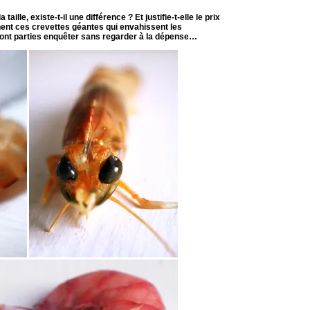
aille, existe-t-il une différence ? Et justifie-t-elle le prix
ent ces crevettes géantes qui envahissent les
nt parties enquêter sans regarder à la dépense…