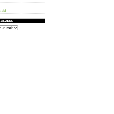
rabij
PLACARDS