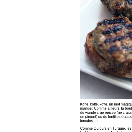
Köfte, köfte, köfte, un mot magiq
manger. Comme ailleurs, la boul
de viande crue épicée (ne craigne
en piment) ou de lentilles écras
tomates, etc.
Comme toujours en Turquie, les 