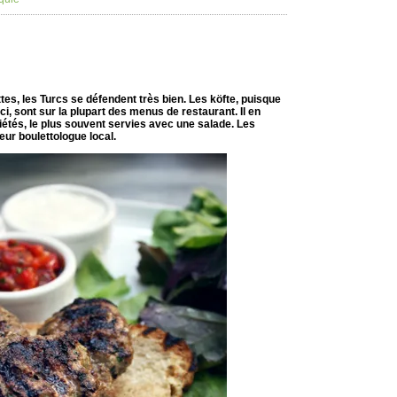
tes, les Turcs se défendent très bien. Les köfte, puisque
 ici, sont sur la plupart des menus de restaurant. Il en
étés, le plus souvent servies avec une salade. Les
r boulettologue local.