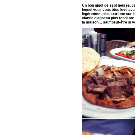
Un bon gigot de sept heures, ç
lequel vous vous êtes levé ava
légèrement plus extrême sur le
viande d’agneau plus fondante qu
la maison… sauf peut-être si vo