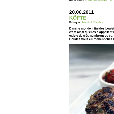
20.06.2011
KÖFTE
Rubrique :
Istanbul
,
Viandes
Dans le monde infini des boulet
c’est ainsi qu’elles s’appellent
existe de très nombreuses vari
Doudes vous emmènent chez leu