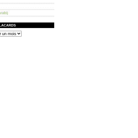
rabij
PLACARDS