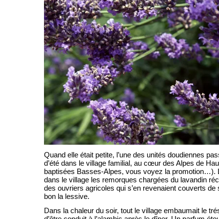
Quand elle était petite, l’une des unités doudiennes pa
d’été dans le village familial, au cœur des Alpes de Ha
baptisées Basses-Alpes, vous voyez la promotion…). Le
dans le village les remorques chargées du lavandin réc
des ouvriers agricoles qui s’en revenaient couverts de 
bon la lessive.
Dans la chaleur du soir, tout le village embaumait le tré
d’être conduit à l’alambic après le dîner. Un parfum éto