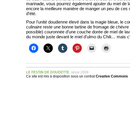
marinade, vous pourrez également ajouter du miel de l
encore la meilleure manière de manger un peu de ces
d’été.
Pour l’unité doudienne élevé dans la magie bleue, le c
culinaire reste une bonne tartine de fromage de chèvre fr
possible) couronnée d’une couche dorée de miel de lava
du monde juste devant le miel d’ulmo du Chili… mais c’e
LE FESTIN DE DOUDETTE
since 2009
Ce site est mis à disposition sous un
contrat
Creative Commons