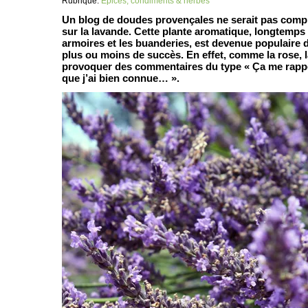
Rubrique:
Épices, condiments & herbes
Un blog de doudes provençales ne serait pas compl
sur la lavande. Cette plante aromatique, longtemps
armoires et les buanderies, est devenue populaire d
plus ou moins de succès. En effet, comme la rose, l
provoquer des commentaires du type « Ça me rappe
que j’ai bien connue… ».