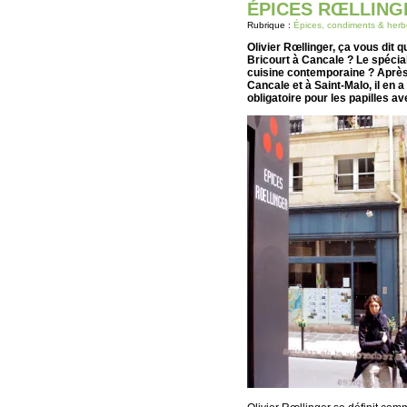
ÉPICES RŒLLING
Rubrique :
Épices, condiments & herb
Olivier Rœllinger, ça vous dit 
Bricourt à Cancale ? Le spécial
cuisine contemporaine ? Après
Cancale et à Saint-Malo, il en 
obligatoire pour les papilles a