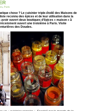
ER
es
,
Paris
quelque chose ? Le cuisinier triple-étoilé des Maisons de
iste reconnu des épices et de leur utilisation dans la
 avoir ouvert deux boutiques d’épices « maison » à
a récemment ouvert une troisième à Paris. Visite
venturières des Doudes.