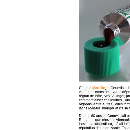
Comme
Marmite
, le Cenovis est
valeur les amas de levures dépo
région de Bâle, Alex Villinger, 
commercialiser ces levures. Rinc
oignons, entre autres), elles fo
latins (
cenare
, manger et
vis
, la 
Depuis 80 ans, le Cenovis fait p
Romands que chez les Alémanique
lors de la fabrication), il était 
réputation d’aliment santé. Esse