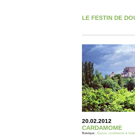
LE FESTIN DE D
20.02.2012
CARDAMOME
Rubrique :
Épices, condiments & herb