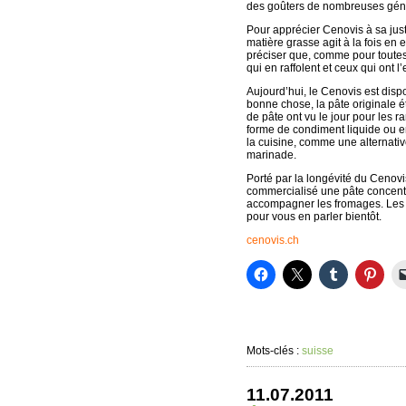
des goûters de nombreuses gén
Pour apprécier Cenovis à sa just
matière grasse agit à la fois en 
préciser que, comme pour toutes
qui en raffolent et ceux qui ont 
Aujourd’hui, le Cenovis est disp
bonne chose, la pâte originale é
de pâte ont vu le jour pour les 
forme de condiment liquide ou en
la cuisine, comme une alternati
marinade.
Porté par la longévité du Cenov
commercialisé une pâte concent
accompagner les fromages. Les 
pour vous en parler bientôt.
cenovis.ch
Mots-clés :
suisse
11.07.2011