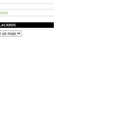
rabij
PLACARDS