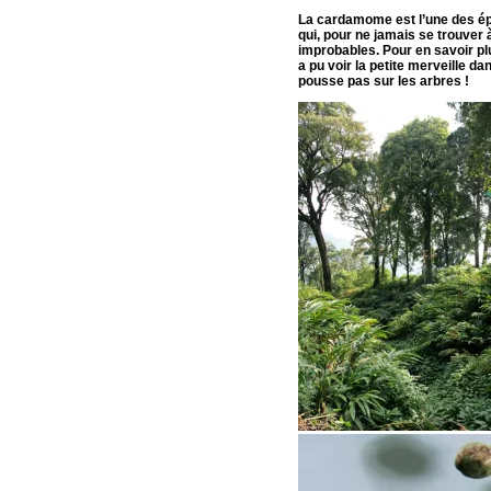
La cardamome est l’une des ép
qui, pour ne jamais se trouve
improbables. Pour en savoir plu
a pu voir la petite merveille d
pousse pas sur les arbres !