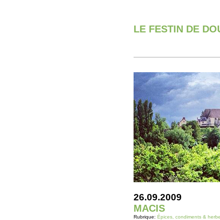
LE FESTIN DE D
26.09.2009
MACIS
Rubrique:
Épices, condiments & herb