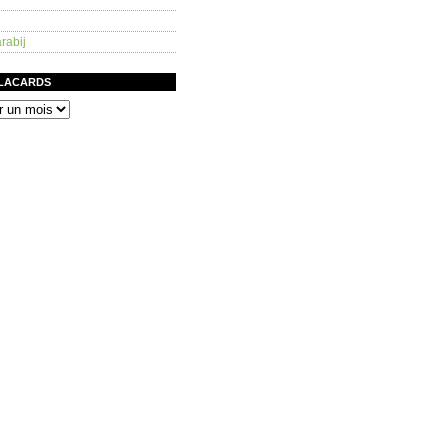
rabij
PLACARDS