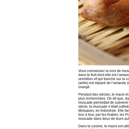
Vous connaissez la noix de mus
dans le fruit dont elle est l’ama
vermillon vif qui tranche sur la co
(arille) est séparé de l’amande (n
orangé.
Pendant des siècles, le macis et 
plus recherchées. On dit que, da
muscade permettait de subvenir à
siècle, la muscade n’était cultiv
Moluques, en Indonésie. Elle fai
tour à tour, par les Arabes, les P
muscade dans deux de leurs autre
Dans la cuisine, le macis est util