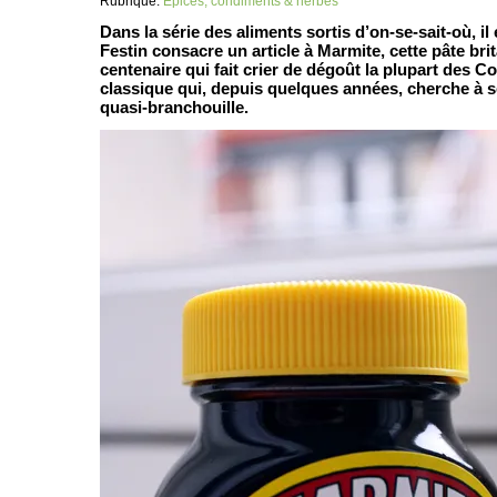
Rubrique:
Épices, condiments & herbes
Dans la série des aliments sortis d’on-se-sait-où, il
Festin consacre un article à Marmite, cette pâte br
centenaire qui fait crier de dégoût la plupart des C
classique qui, depuis quelques années, cherche à 
quasi-branchouille.