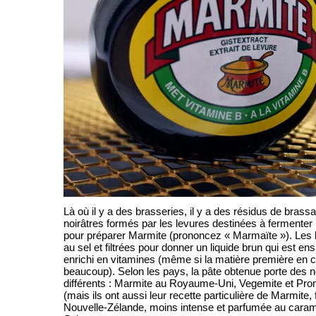
Là où il y a des brasseries, il y a des résidus de bra
noirâtres formés par les levures destinées à fermenter l
pour préparer Marmite (prononcez « Marmaïte »). Les l
au sel et filtrées pour donner un liquide brun qui est en
enrichi en vitamines (même si la matière première en c
beaucoup). Selon les pays, la pâte obtenue porte des
différents : Marmite au Royaume-Uni, Vegemite et Prom
(mais ils ont aussi leur recette particulière de Marmite,
Nouvelle-Zélande, moins intense et parfumée au caram