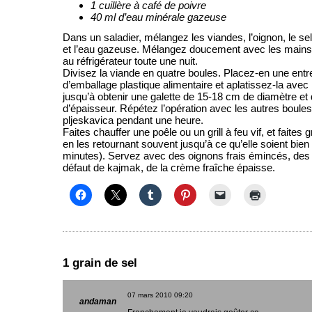
1 cuillère à café de poivre
40 ml d’eau minérale gazeuse
Dans un saladier, mélangez les viandes, l’oignon, le sel,
et l’eau gazeuse. Mélangez doucement avec les mains
au réfrigérateur toute une nuit.
Divisez la viande en quatre boules. Placez-en une entre
d’emballage plastique alimentaire et aplatissez-la avec
jusqu’à obtenir une galette de 15-18 cm de diamètre et 
d’épaisseur. Répétez l’opération avec les autres boules 
pljeskavica pendant une heure.
Faites chauffer une poêle ou un grill à feu vif, et faites g
en les retournant souvent jusqu’à ce qu’elle soient bien
minutes). Servez avec des oignons frais émincés, des
défaut de kajmak, de la crème fraîche épaisse.
1 grain de sel
07 mars 2010
09:20
andaman