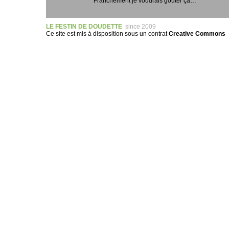
Franchement je voudrais goûter ça…
LE FESTIN DE DOUDETTE
since 2009
Ce site est mis à disposition sous un
contrat
Creative Commons