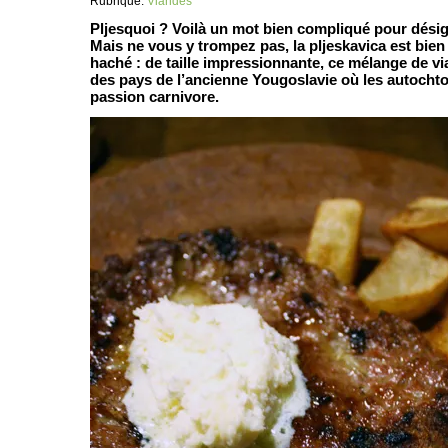
Rubrique:
Viandes
Pljesquoi ? Voilà un mot bien compliqué pour dé
Mais ne vous y trompez pas, la pljeskavica est bien
haché : de taille impressionnante, ce mélange de v
des pays de l’ancienne Yougoslavie où les autocht
passion carnivore.