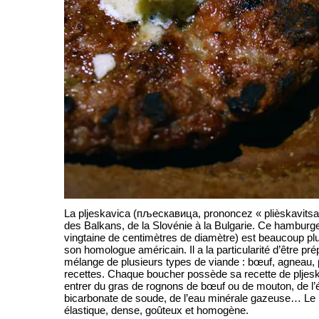
La pljeskavica (пљескавица,
prononcez « plièskavitsa 
des Balkans, de la Slovénie à la Bulgarie. Ce hamburge
vingtaine de centimètres de diamètre) est beaucoup pl
son homologue américain. Il a la particularité d’être pré
mélange de plusieurs types de viande : bœuf, agneau, 
recettes. Chaque boucher possède sa recette de pljes
entrer du gras de rognons de bœuf ou de mouton, de l’
bicarbonate de soude, de l’eau minérale gazeuse… Le 
élastique, dense, goûteux et homogène.