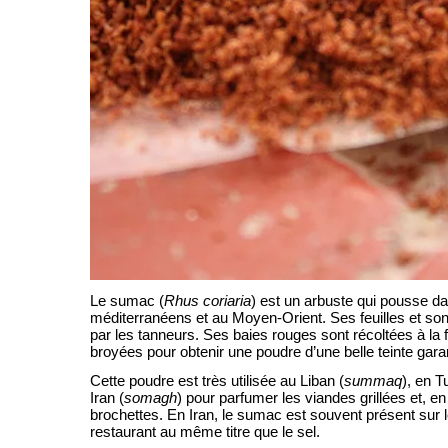
Le sumac (
Rhus coriaria
) est un arbuste qui pousse d
méditerranéens et au Moyen-Orient. Ses feuilles et son
par les tanneurs. Ses baies rouges sont récoltées à la f
broyées pour obtenir une poudre d’une belle teinte gara
Cette poudre est très utilisée au Liban (
summaq
), en T
Iran (
somagh
) pour parfumer les viandes grillées et, en 
brochettes. En Iran, le sumac est souvent présent sur l
restaurant au même titre que le sel.