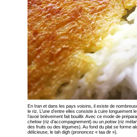
En Iran et dans les pays voisins, il existe de nombreu
le riz. L’une d’entre elles consiste à cuire longuement le
l’avoir brièvement fait bouillir. Avec ce mode de prépara
chelow
(riz d’accompagnement) ou un
polow
(riz mélan
des fruits ou des légumes). Au fond du plat se forme al
délicieuse, le tah digh (prononcez « taa dir »).