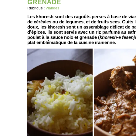
GRENADE
Rubrique :
Viandes
Les khoresh sont des ragoûts perses à base de via
de céréales ou de légumes, et de fruits secs. Cuits
doux, les khoresh sont un assemblage délicat de p
d’épices. Ils sont servis avec un riz parfumé au saf
poulet à la sauce noix et grenade (
khoresh-e fesenj
plat emblématique de la cuisine iranienne.