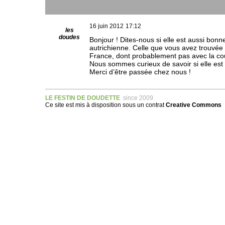
16 juin 2012
17:12
les
doudes
Bonjour ! Dites-nous si elle est aussi bonne
autrichienne. Celle que vous avez trouvée
France, dont probablement pas avec la co
Nous sommes curieux de savoir si elle est 
Merci d’être passée chez nous !
LE FESTIN DE DOUDETTE
since 2009
Ce site est mis à disposition sous un
contrat
Creative Commons