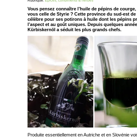
Rubrique:
Épices, condiments & herbes
Vous pensez connaître l’huile de pépins de courge
vous celle de Styrie ? Cette province du sud-est de 
célèbre pour ses potirons à huile dont les pépins p
l’aspect et au goût uniques. Depuis quelques années
Kürbiskernöl a séduit les plus grands chefs.
Produite essentiellement en Autriche et en Slovénie voi