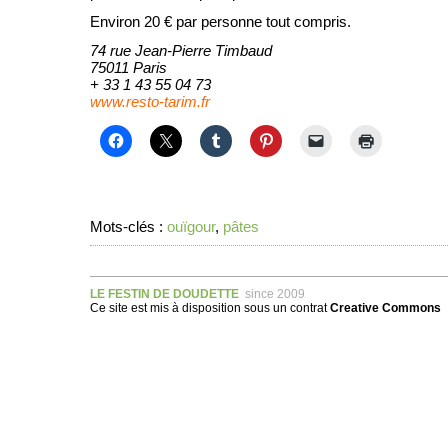
Environ 20 € par personne tout compris.
74 rue Jean-Pierre Timbaud
75011 Paris
+ 33 1 43 55 04 73
www.resto-tarim.fr
Mots-clés :
ouïgour
,
pâtes
LE FESTIN DE DOUDETTE
since 2009
Ce site est mis à disposition sous un
contrat
Creative Commons