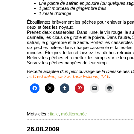
une pointe de safran en poudre (ou quelques sti
1 petit morceau de gingembre frais
1 zeste d’orange
Ébouillantez brièvement les pêches pour enlever la pe
deux et ôtez les noyaux.
Prenez deux casseroles. Dans l’une, le vin rouge, le suc
cannelle, les clous de girofle et le poivre. Dans l’autre, 5
safran, le gingembre et le zeste. Portez les casseroles 
six pêches pelées dans chaque casserole et faites-les
minutes. Éteignez le feu et laissez les pêches refroidir 
Retirez les pêches et remettez les sirops sur le feu pour
Servez les pêches nappées de leur sirop.
Recette adaptée d’un petit ouvrage de la Déesse des
:
« C’est italien, ça ? », Tana Éditions, 12 €
.
Mots-clés :
italie
,
méditerranée
26.08.2009