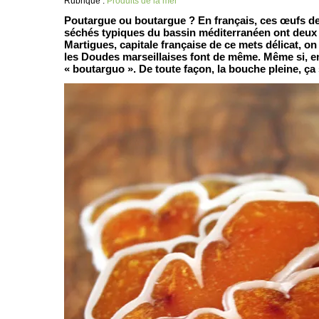
Rubrique :
Produits de la mer
Poutargue ou boutargue ? En français, ces œufs de
séchés typiques du bassin méditerranéen ont deux
Martigues, capitale française de ce mets délicat, on
les Doudes marseillaises font de même. Même si, en
« boutarguo ». De toute façon, la bouche pleine, ça 