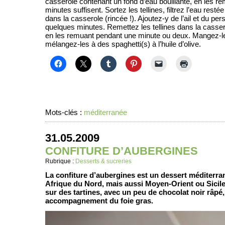
casserole contenant un fond d’eau bouillante, en les re
minutes suffisent. Sortez les tellines, filtrez l’eau resté
dans la casserole (rincée !). Ajoutez-y de l’ail et du persi
quelques minutes. Remettez les tellines dans la cassero
en les remuant pendant une minute ou deux. Mangez-les
mélangez-les à des spaghetti(s) à l’huile d’olive.
Mots-clés :
méditerranée
31.05.2009
CONFITURE D’AUBERGINES
Rubrique :
Desserts & sucreries
La confiture d’aubergines est un dessert méditerra
Afrique du Nord, mais aussi Moyen-Orient ou Sicile.
sur des tartines, avec un peu de chocolat noir râpé
accompagnement du foie gras.