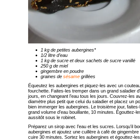
1 kg de petites aubergines*
1/2 litre d’eau
1 kg de sucre et deux sachets de sucre vanillé
250 g de miel
gingembre en poudre
graines de
sésame
grillées
Équeutez les aubergines et piquez-les avec un couteau
fourchette. Faites-les tremper dans un grand saladier d
jours, en changeant l’eau tous les jours. Couvrez-les 
diamètre plus petit que celui du saladier et placez un po
bien immerger les aubergines. Le troisième jour, faites
grand volume d’eau bouillante, 10 minutes. Égouttez-les
aussitôt sous le robinet.
Préparez un sirop avec l’eau et les sucres. Lorsqu’il b
aubergines et ajoutez une cuillère à café de gingembre
cuire 30 minutes. Sortez les aubergines et égouttez-les