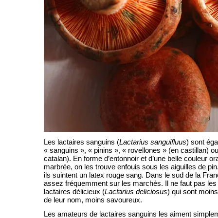
Les lactaires sanguins (
Lactarius sanguifluus
) sont ég
« sanguins », « pinins », « rovellones » (en castillan) o
catalan). En forme d’entonnoir et d’une belle couleur o
marbrée, on les trouve enfouis sous les aiguilles de pin
ils suintent un latex rouge sang. Dans le sud de la Fran
assez fréquemment sur les marchés. Il ne faut pas les
lactaires délicieux (
Lactarius deliciosus
) qui sont moins
de leur nom, moins savoureux.
Les amateurs de lactaires sanguins les aiment simple