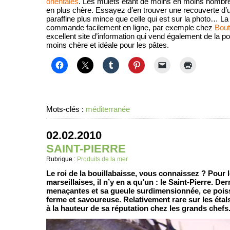
orientales
. Les mulets étant de moins en moins nombreu
en plus chère. Essayez d’en trouver une recouverte d
paraffine plus mince que celle qui est sur la photo… L
commande facilement en ligne, par exemple chez
Bout
excellent site d’information qui vend également de la p
moins chère et idéale pour les pâtes.
Mots-clés :
méditerranée
02.02.2010
SAINT-PIERRE
Rubrique :
Produits de la mer
Le roi de la bouillabaisse, vous connaissez ? Pour
marseillaises, il n’y en a qu’un : le Saint-Pierre. De
menaçantes et sa gueule surdimensionnée, ce pois
ferme et savoureuse. Relativement rare sur les étals,
à la hauteur de sa réputation chez les grands chefs