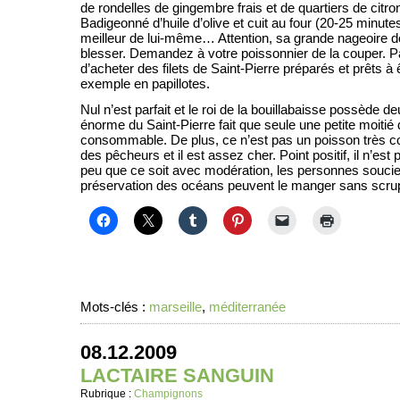
de rondelles de gingembre frais et de quartiers de citro
Badigeonné d’huile d’olive et cuit au four (20-25 minutes
meilleur de lui-même… Attention, sa grande nageoire d
blesser. Demandez à votre poissonnier de la couper. Par
d’acheter des filets de Saint-Pierre préparés et prêts à 
exemple en papillotes.
Nul n’est parfait et le roi de la bouillabaisse possède de
énorme du Saint-Pierre fait que seule une petite moitié
consommable. De plus, ce n’est pas un poisson très cou
des pêcheurs et il est assez cher. Point positif, il n’est
peu que ce soit avec modération, les personnes souci
préservation des océans peuvent le manger sans scru
Mots-clés :
marseille
,
méditerranée
08.12.2009
LACTAIRE SANGUIN
Rubrique :
Champignons