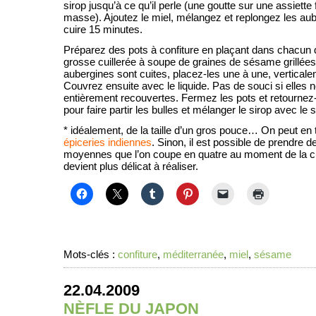
sirop jusqu’à ce qu’il perle (une goutte sur une assiette
masse). Ajoutez le miel, mélangez et replongez les au
cuire 15 minutes.
Préparez des pots à confiture en plaçant dans chacun 
grosse cuillerée à soupe de graines de sésame grillées
aubergines sont cuites, placez-les une à une, verticale
Couvrez ensuite avec le liquide. Pas de souci si elles 
entièrement recouvertes. Fermez les pots et retournez-
pour faire partir les bulles et mélanger le sirop avec le
* idéalement, de la taille d’un gros pouce… On peut en 
épiceries indiennes
. Sinon, il est possible de prendre 
moyennes que l’on coupe en quatre au moment de la c
devient plus délicat à réaliser.
Mots-clés :
confiture
,
méditerranée
,
miel
,
sésame
22.04.2009
NÈFLE DU JAPON