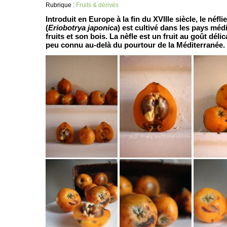
Rubrique :
Fruits & dérivés
Introduit en Europe à la fin du XVIIIe siècle, le néfl
(
Eriobotrya japonica
) est cultivé dans les pays mé
fruits et son bois. La nèfle est un fruit au goût déli
peu connu au-delà du pourtour de la Méditerranée.