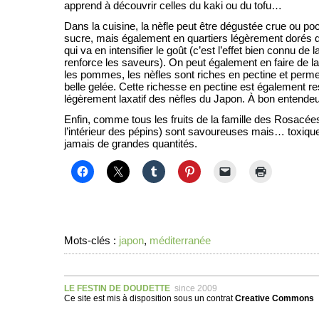
apprend à découvrir celles du kaki ou du tofu…
Dans la cuisine, la nèfle peut être dégustée crue ou p
sucre, mais également en quartiers légèrement dorés 
qui va en intensifier le goût (c’est l’effet bien connu de 
renforce les saveurs). On peut également en faire de l
les pommes, les nèfles sont riches en pectine et permet
belle gelée. Cette richesse en pectine est également re
légèrement laxatif des nèfles du Japon. À bon entend
Enfin, comme tous les fruits de la famille des Rosacé
l’intérieur des pépins) sont savoureuses mais… toxi
jamais de grandes quantités.
Mots-clés :
japon
,
méditerranée
LE FESTIN DE DOUDETTE
since 2009
Ce site est mis à disposition sous un
contrat
Creative Commons