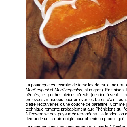
La poutargue est extraite de femelles de mulet noir ou
Mugil capurii
et
Mugil cephalus
, plus gros). En saison,
pêchés, les poches pleines d’œufs (de cinq à sept… mi
prélevées, massées pour enlever les bulles d’air, séch
d’être recouvertes d’une couche de paraffine. Comme 
technique remonte probablement aux Phéniciens qui l’on
à l’ensemble des pays méditerranéens. La fabrication 
demande un certain doigté pour obtenir un produit goût
La poutargue peut se consommer telle quelle à l’apéro,