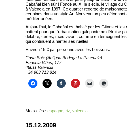
Cabañal bien sûr ! Fondé au XIIIe siècle, le village du 
à Valencia en 1897. Ce quartier regorge de maisonnett
certaines dans un style Art Nouveau un peu détonnant
méditerranéen.
Aujourd’hui, le Cabañal est habité par les Gitans et les
battent pour que l’urbanisation galopante ne détruise pa
délabré, certes, mais vivant, comme en témoignent le
qui continuent à hanter ses ruelles.
Environ 15 € par personne avec les boissons.
Casa Boix (Antigua Bodega La Pascuala)
Eugenia Viñes, 177
46011
Valencia
+34 963 713 814
Mots-clés :
espagne
,
riz
,
valencia
15.12.2009