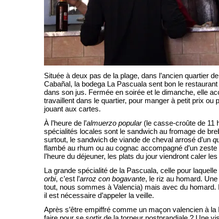
Située à deux pas de la plage, dans l’ancien quartier d
Cabañal, la bodega La Pascuala sent bon le restaurant
dans son jus. Fermée en soirée et le dimanche, elle acc
travaillent dans le quartier, pour manger à petit prix ou
jouant aux cartes.
À l’heure de l’
almuerzo popular
(le casse-croûte de 11 
spécialités locales sont le sandwich au fromage de breb
surtout, le sandwich de viande de cheval arrosé d’un
q
flambé au rhum ou au cognac accompagné d’un zeste de
l’heure du déjeuner, les plats du jour viendront caler les
La grande spécialité de la Pascuala, celle pour laquelle
orbi
, c’est l’
arroz con bogavante
, le riz au homard. Une
tout, nous sommes à Valencia) mais avec du homard. P
il est nécessaire d’appeler la veille.
Après s’être empiffré comme un maçon valencien à la
faire pour se sortir de la torpeur postprandiale ? Une vis