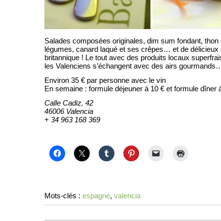
Salades composées originales, dim sum fondant, thon g
légumes, canard laqué et ses crêpes… et de délicieux d
britannique ! Le tout avec des produits locaux superfr
les Valenciens s’échangent avec des airs gourmands
Environ 35 € par personne avec le vin
En semaine : formule déjeuner à 10 € et formule dîner 
Calle Cadiz, 42
46006 Valencia
+ 34 963 168 369
Mots-clés :
espagne
,
valencia