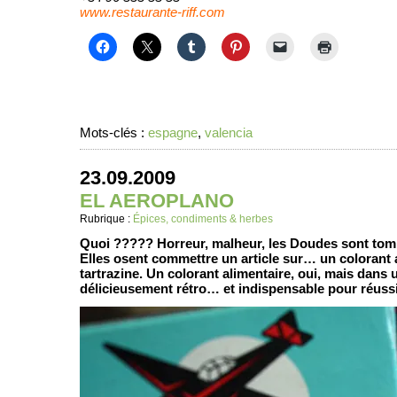
www.restaurante-riff.com
Mots-clés :
espagne
,
valencia
23.09.2009
EL AEROPLANO
Rubrique :
Épices, condiments & herbes
Quoi ????? Horreur, malheur, les Doudes sont tombé
Elles osent commettre un article sur… un colorant a
tartrazine. Un colorant alimentaire, oui, mais dans
délicieusement rétro… et indispensable pour réussir