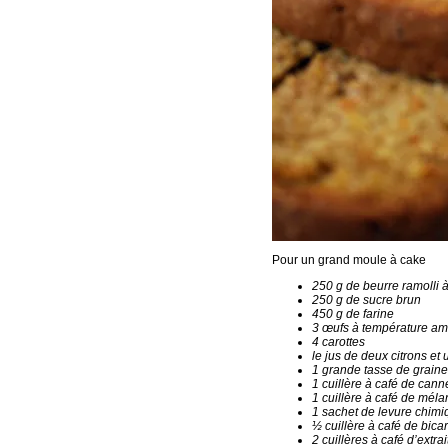
Pour un grand moule à cake
250 g de beurre ramolli 
250 g de sucre brun
450 g de farine
3 œufs à température am
4 carottes
le jus de deux citrons et
1 grande tasse de graine
1 cuillère à café de cann
1 cuillère à café de méla
1 sachet de levure chimi
½ cuillère à café de bic
2 cuillères à café d’extra