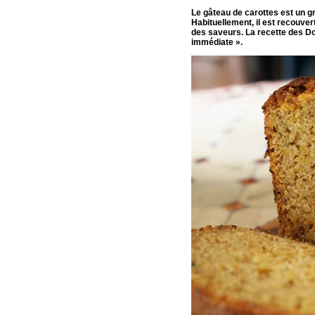
Le gâteau de carottes est un g
Habituellement, il est recouver
des saveurs. La recette des Do
immédiate ».