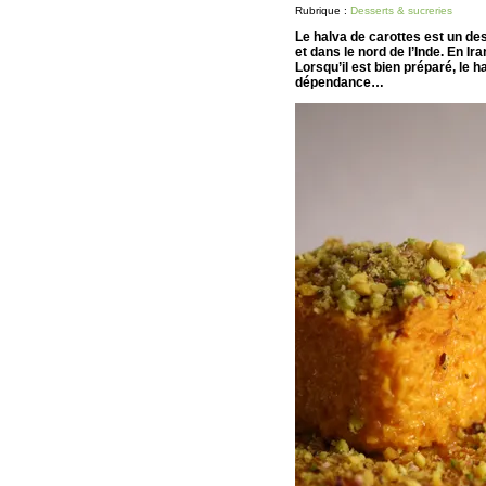
Rubrique :
Desserts & sucreries
Le halva de carottes est un des
et dans le nord de l’Inde. En Ira
Lorsqu’il est bien préparé, le 
dépendance…