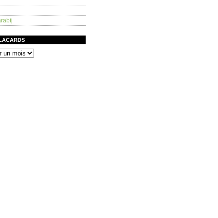
rabij
PLACARDS