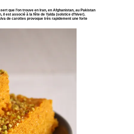
sert que l’on trouve en Iran, en Afghanistan, au Pakistan
n, il est associé à la fête de Yalda (solstice d’hiver).
halva de carottes provoque très rapidement une forte