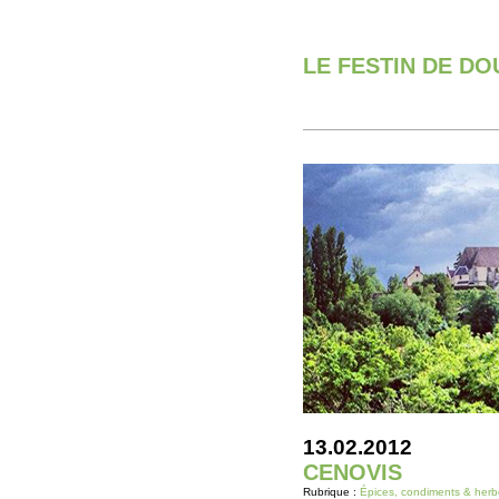
LE FESTIN DE D
13.02.2012
CENOVIS
Rubrique :
Épices, condiments & herb