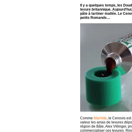
Il y a quelques temps, les Dou
levure britannique. Aujourd’hui,
pâte à tartiner maltée. Le Ceno
petits Romands…
Comme
Marmite
, le Cenovis est
valeur les amas de levures dépo
région de Bâle, Alex Villinger, 
commercialiser ces levures. Rinc