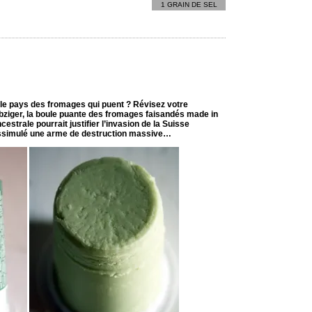
1 GRAIN DE SEL
 le pays des fromages qui puent ? Révisez votre
bziger, la boule puante des fromages faisandés made in
cestrale pourrait justifier l’invasion de la Suisse
issimulé une arme de destruction massive…