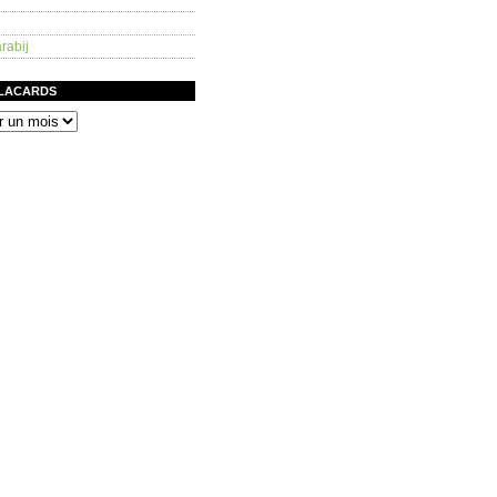
rabij
PLACARDS