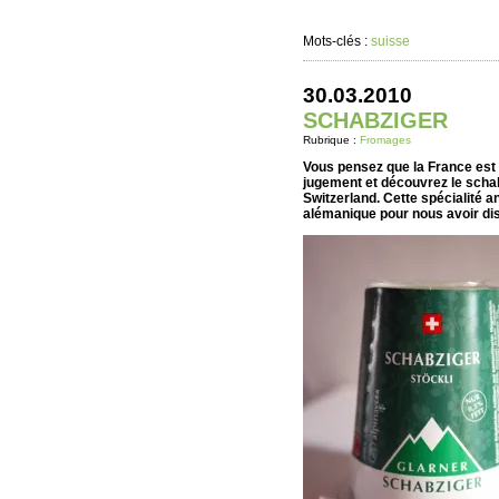
Mots-clés :
suisse
30.03.2010
SCHABZIGER
Rubrique :
Fromages
Vous pensez que la France est
jugement et découvrez le scha
Switzerland. Cette spécialité an
alémanique pour nous avoir d