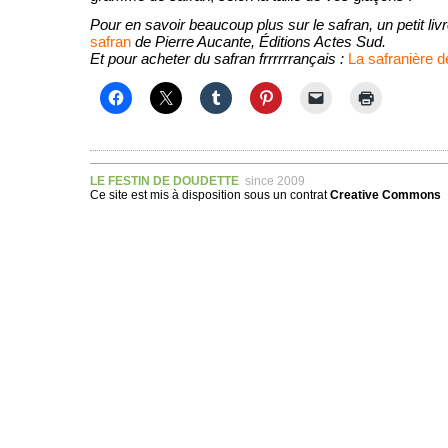
Pour en savoir beaucoup plus sur le safran, un petit livre
safran
de Pierre Aucante, Éditions Actes Sud.
Et pour acheter du safran frrrrrrançais :
La safranière d
LE FESTIN DE DOUDETTE
since 2009
Ce site est mis à disposition sous un
contrat
Creative Commons