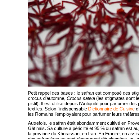
Petit rappel des bases : le safran est composé des st
crocus d’automne,
Crocus sativa
(les stigmates sont l
pistil). Il est utilisé depuis l’Antiquité pour parfumer des
textiles. Selon l’indispensable
Dictionnaire de Cuisine
d
les Romains l’employaient pour parfumer leurs théâtres
Autrefois, le safran était abondamment cultivé en Prov
Gâtinais. Sa culture a périclité et 95 % du safran est au
la province du Khorassan, en Iran. En France, on assi
des safranières se sont récemment développées, qui p