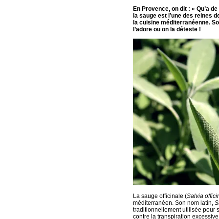
En Provence, on dit : « Qu’a de
la sauge est l’une des reines 
la cuisine méditerranéenne. So
l’adore ou on la déteste !
La sauge officinale (
Salvia offici
méditerranéen. Son nom latin,
S
traditionnellement utilisée pour s
contre la transpiration excessiv