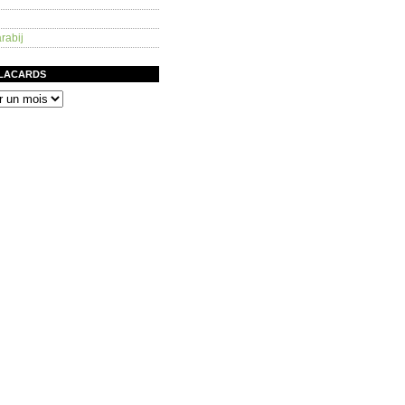
rabij
PLACARDS