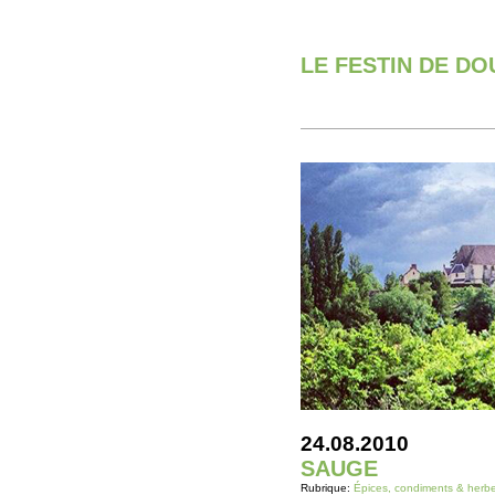
LE FESTIN DE D
24.08.2010
SAUGE
Rubrique:
Épices, condiments & herb