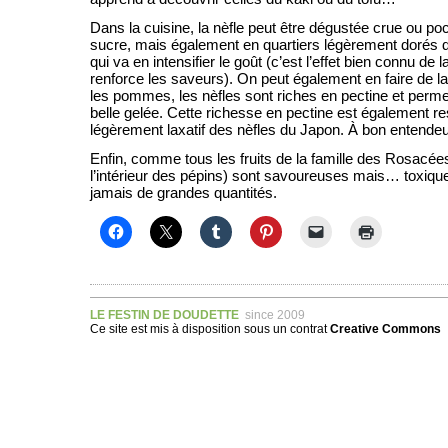
Dans la cuisine, la nèfle peut être dégustée crue ou p
sucre, mais également en quartiers légèrement dorés 
qui va en intensifier le goût (c’est l’effet bien connu de 
renforce les saveurs). On peut également en faire de l
les pommes, les nèfles sont riches en pectine et permet
belle gelée. Cette richesse en pectine est également re
légèrement laxatif des nèfles du Japon. À bon entend
Enfin, comme tous les fruits de la famille des Rosacé
l’intérieur des pépins) sont savoureuses mais… toxi
jamais de grandes quantités.
LE FESTIN DE DOUDETTE
since 2009
Ce site est mis à disposition sous un
contrat
Creative Commons