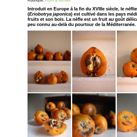
Rubrique:
Fruits & dérivés
Introduit en Europe à la fin du XVIIIe siècle, le néfl
(
Eriobotrya japonica
) est cultivé dans les pays mé
fruits et son bois. La nèfle est un fruit au goût déli
peu connu au-delà du pourtour de la Méditerranée.