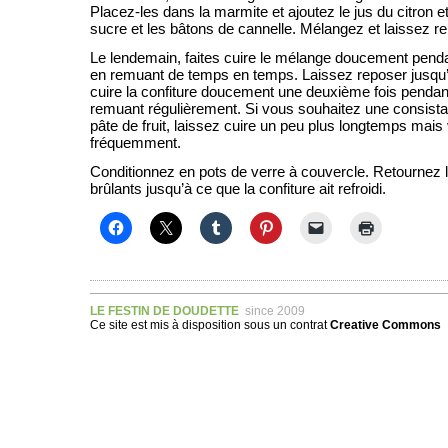
Placez-les dans la marmite et ajoutez le jus du citron e
sucre et les bâtons de cannelle. Mélangez et laissez rep
Le lendemain, faites cuire le mélange doucement pend
en remuant de temps en temps. Laissez reposer jusqu’
cuire la confiture doucement une deuxième fois pendan
remuant régulièrement. Si vous souhaitez une consista
pâte de fruit, laissez cuire un peu plus longtemps mais 
fréquemment.
Conditionnez en pots de verre à couvercle. Retournez 
brûlants jusqu’à ce que la confiture ait refroidi.
LE FESTIN DE DOUDETTE
since 2009
Ce site est mis à disposition sous un
contrat
Creative Commons