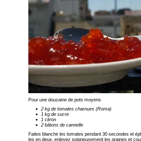
Pour une douzaine de pots moyens
2 kg de tomates charnues (Roma)
1 kg de sucre
1 citron
2 bâtons de cannelle
Faites blanchir les tomates pendant 30 secondes et ép
les en deux, enlevez soigneusement les graines et cou