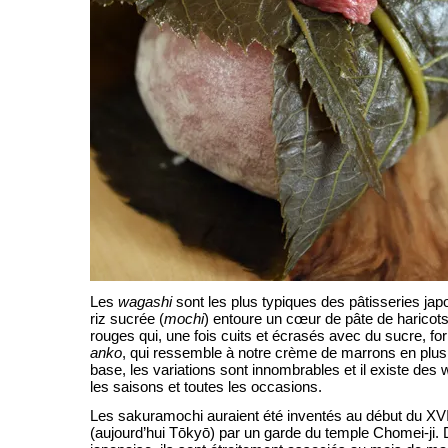
Les
wagashi
sont les plus typiques des pâtisseries ja
riz sucrée (
mochi
) entoure un cœur de pâte de haricot
rouges qui, une fois cuits et écrasés avec du sucre, for
anko
, qui ressemble à notre crème de marrons en plus
base, les variations sont innombrables et il existe des
les saisons et toutes les occasions.
Les sakuramochi auraient été inventés au début du XVI
(aujourd’hui Tōkyō) par un garde du temple Chomei-ji. D