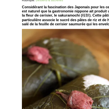
Rubrique:
Desserts & sucreries
Considérant la fascination des Japonais pour les ceri
est naturel que la gastronomie nippone ait produit
la fleur de cerisier, le sakuramochi (
桜餅
). Cette pât
particulière associe le sucré des pâtes de riz et de 
salé de la feuille de cerisier saumurée qui les envel