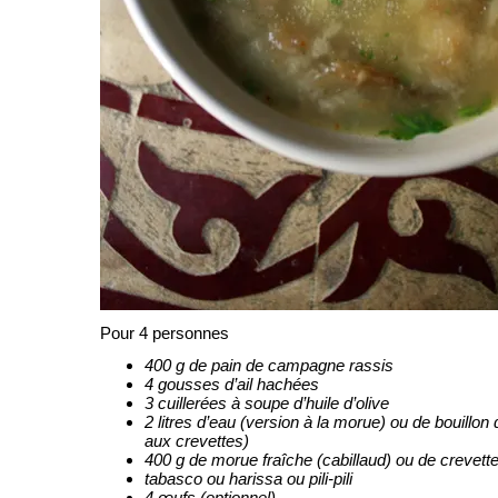
Pour 4 personnes
400 g de pain de campagne rassis
4 gousses d’ail hachées
3 cuillerées à soupe d’huile d’olive
2 litres d’eau (version à la morue) ou de bouillon 
aux crevettes)
400 g de morue fraîche (cabillaud) ou de crevett
tabasco ou harissa ou pili-pili
4 œufs (optionnel)