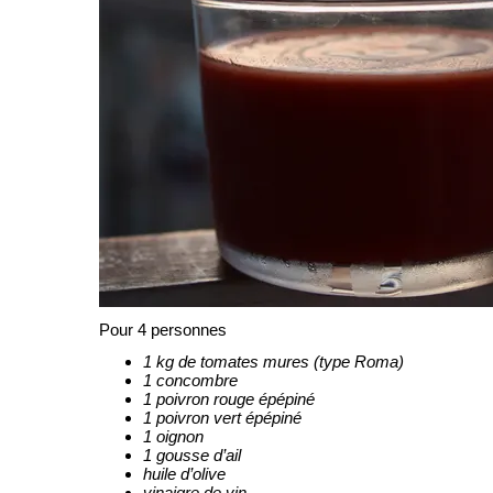
Pour 4 personnes
1 kg de tomates mures (type Roma)
1 concombre
1 poivron rouge épépiné
1 poivron vert épépiné
1 oignon
1 gousse d’ail
huile d’olive
vinaigre de vin