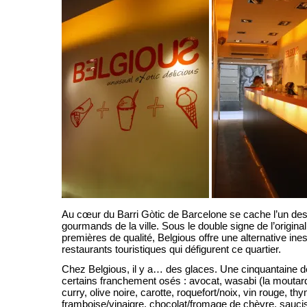
Au cœur du Barri Gòtic de Barcelone se cache l’un des 
gourmands de la ville. Sous le double signe de l’original
premières de qualité, Belgious offre une alternative in
restaurants touristiques qui défigurent ce quartier.
Chez Belgious, il y a… des glaces. Une cinquantaine 
certains franchement osés : avocat, wasabi (la moutard
curry, olive noire, carotte, roquefort/noix, vin rouge, th
framboise/vinaigre, chocolat/fromage de chèvre, sauc