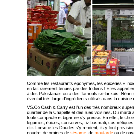
Comme les restaurants éponymes, les épiceries « indi
en fait rarement tenues par des Indiens ! Elles appartie
à des Pakistanais ou à des Tamouls sri-lankais. Néanm
éventail très large d’ingrédients utilisés dans la cuisine
VS.Co Cash & Carry est l’un des très nombreux super
quartier de la Chapelle et des rues voisines. Du mardi
foule compacte et bigarrée s’y presse. En effet, le choix 
légumes, épices, conserves, riz basmati, cosmétiques
etc. Lorsque les Doudes s’y rendent, ils y font provis
poudre, de graines de
sésame
, de
moutarde
ou de pavo