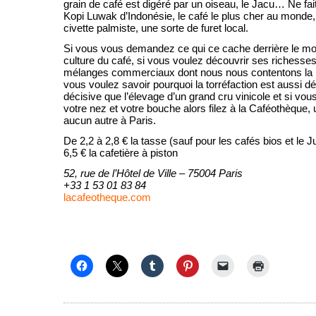
grain de café est digéré par un oiseau, le Jacu… Ne fai
Kopi Luwak d’Indonésie, le café le plus cher au monde, e
civette palmiste, une sorte de furet local.
Si vous vous demandez ce qui ce cache derrière le mo
culture du café, si vous voulez découvrir ses richesses
mélanges commerciaux dont nous nous contentons la p
vous voulez savoir pourquoi la torréfaction est aussi dé
décisive que l’élevage d’un grand cru vinicole et si vo
votre nez et votre bouche alors filez à la Caféothèque
aucun autre à Paris.
De 2,2 à 2,8 € la tasse (sauf pour les cafés bios et le J
6,5 € la cafetière à piston
52, rue de l’Hôtel de Ville – 75004 Paris
+33 1 53 01 83 84
lacafeotheque.com