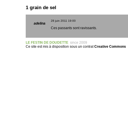
1 grain de sel
28 juin 2011
19:00
adelina
Ces passants sont ravissants.
LE FESTIN DE DOUDETTE
since 2009
Ce site est mis à disposition sous un
contrat
Creative Commons