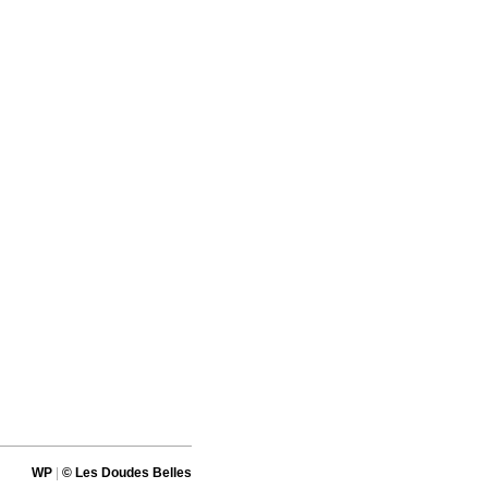
WP
|
© Les Doudes Belles