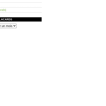
rabij
PLACARDS