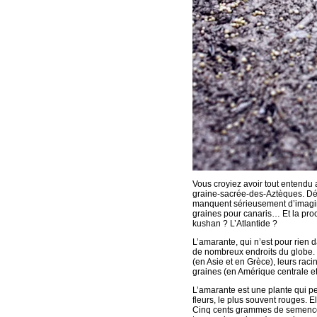
Vous croyiez avoir tout entendu 
graine-sacrée-des-Aztèques. Déc
manquent sérieusement d’imagina
graines pour canaris… Et la proc
kushan ? L’Atlantide ?
L’amarante, qui n’est pour rien 
de nombreux endroits du globe. Se
(en Asie et en Grèce), leurs rac
graines (en Amérique centrale et
L’amarante est une plante qui p
fleurs, le plus souvent rouges. E
Cinq cents grammes de semence s