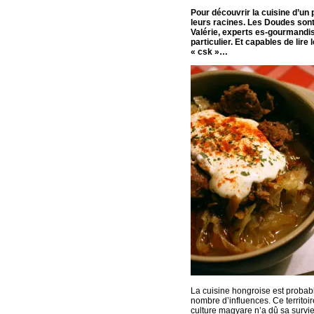
Pour découvrir la cuisine d’un 
leurs racines. Les Doudes sont
Valérie, experts es-gourmandi
particulier. Et capables de lire
« csk »…
La cuisine hongroise est probab
nombre d’influences. Ce territoi
culture magyare n’a dû sa survie