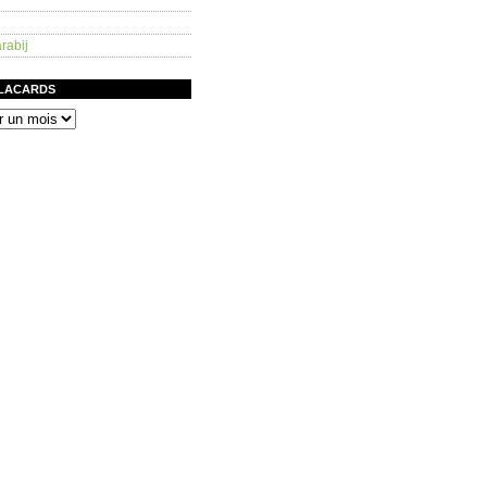
rabij
PLACARDS